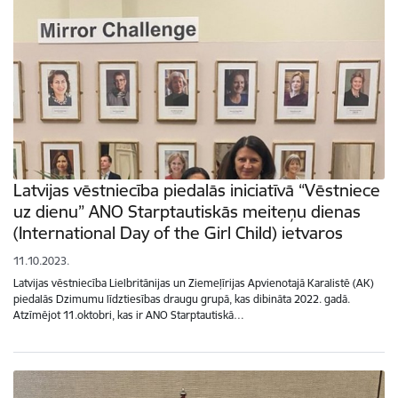
Latvijas vēstniecība piedalās iniciatīvā “Vēstniece
uz dienu” ANO Starptautiskās meiteņu dienas
(International Day of the Girl Child) ietvaros
11.10.2023.
Latvijas vēstniecība Lielbritānijas un Ziemeļīrijas Apvienotajā Karalistē (AK)
piedalās Dzimumu līdztiesības draugu grupā, kas dibināta 2022. gadā.
Atzīmējot 11.oktobri, kas ir ANO Starptautiskā…