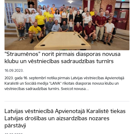
"Straumēnos" norit pirmais diasporas novusa
klubu un vēstniecības sadraudzības turnīrs
16.09.2023.
2023. gada 16. septembrī notika pirmais Latvijas vēstniecības Apvienotajā
Karalistē un Sociālā medija "LAIVA" rīkotais diasporas novusa klubu un
vēstniecības sadraudzības turnīrs. Sveicot novusa…
Latvijas vēstniecībā Apvienotajā Karalistē tiekas
Latvijas drošības un aizsardzības nozares
pārstāvji