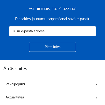
Esi pirmais, kurš uzzina!
Piesakies jaunumu saņemšanai savā e-pastā.
Kājene
Ātrās saites
Pakalpojumi
Aktualitātes