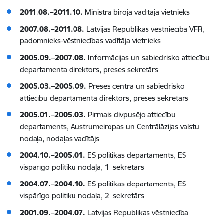
2011.08.–2011.10.
Ministra biroja vadītāja vietnieks
2007.08.–2011.08.
Latvijas Republikas vēstniecība VFR,
padomnieks-vēstniecības vadītāja vietnieks
2005.09.–2007.08.
Informācijas un sabiedrisko attiecību
departamenta direktors, preses sekretārs
2005.03.–2005.09.
Preses centra un sabiedrisko
attiecību departamenta direktors, preses sekretārs
2005.01.–2005.03.
Pirmais divpusējo attiecību
departaments, Austrumeiropas un Centrālāzijas valstu
nodaļa, nodaļas vadītājs
2004.10.–2005.01.
ES politikas departaments, ES
vispārīgo politiku nodaļa, 1. sekretārs
2004.07.–2004.10.
ES politikas departaments, ES
vispārīgo politiku nodaļa, 2. sekretārs
2001.09.–2004.07.
Latvijas Republikas vēstniecība