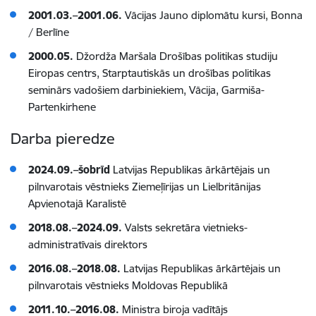
2001.03.–2001.06.
Vācijas Jauno diplomātu kursi, Bonna
/ Berlīne
2000.05.
Džordža Maršala Drošības politikas studiju
Eiropas centrs, Starptautiskās un drošības politikas
seminārs vadošiem darbiniekiem, Vācija, Garmiša-
Partenkirhene
Darba pieredze
2024.09.–šobrīd
Latvijas Republikas ārkārtējais un
pilnvarotais vēstnieks Ziemeļīrijas un Lielbritānijas
Apvienotajā Karalistē
2018.08.–2024.09.
Valsts sekretāra vietnieks-
administratīvais direktors
2016.08.–2018.08.
Latvijas Republikas ārkārtējais un
pilnvarotais vēstnieks Moldovas Republikā
2011.10.–2016.08.
Ministra biroja vadītājs