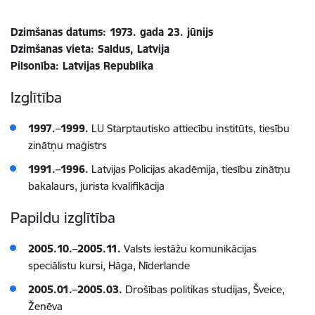
Dzimšanas datums: 1973. gada 23. jūnijs
Dzimšanas vieta: Saldus, Latvija
Pilsonība: Latvijas Republika
Izglītība
1997.–1999.
LU Starptautisko attiecību institūts, tiesību
zinātņu maģistrs
1991.–1996.
Latvijas Policijas akadēmija, tiesību zinātņu
bakalaurs, jurista kvalifikācija
Papildu izglītība
2005.10.–2005.11.
Valsts iestāžu komunikācijas
speciālistu kursi, Hāga, Nīderlande
2005.01.–2005.03.
Drošības politikas studijas, Šveice,
Ženēva