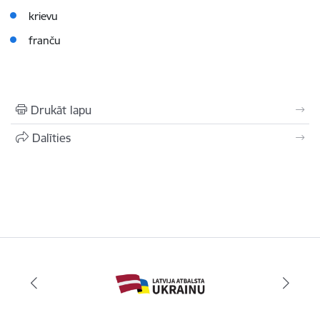
krievu
franču
Drukāt lapu
Dalīties