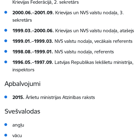
Krievijas Federācijā, 2. sekretārs
2000.06.–2001.09.
Krievijas un NVS valstu nodaļa, 3.
sekretārs
1999.03.–2000.06.
Krievijas un NVS valstu nodaļa, atašejs
1999.01.–1999.03.
NVS valstu nodaļa, vecākais referents
1998.08.–1999.01.
NVS valstu nodaļa, referents
1996.05.–1997.09.
Latvijas Republikas Iekšlietu ministrija,
inspektors
Apbalvojumi
2015.
Ārlietu ministrijas Atzinības raksts
Svešvalodas
angļu
vācu