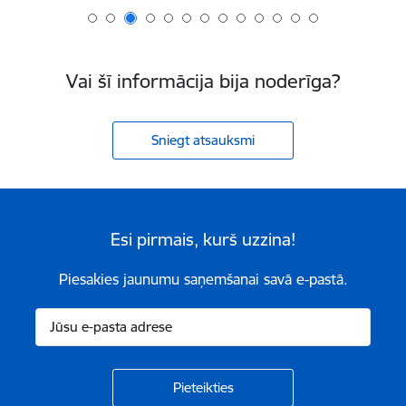
Vai šī informācija bija noderīga?
Sniegt atsauksmi
Esi pirmais, kurš uzzina!
Piesakies jaunumu saņemšanai savā e-pastā.