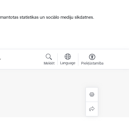
zmantotas statistikas un sociālo mediju sīkdatnes.
Language
Meklēt
Piekļūstamība