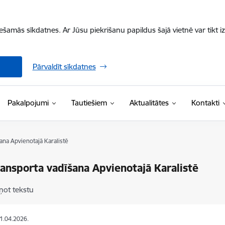
iešamās sīkdatnes. Ar Jūsu piekrišanu papildus šajā vietnē var tikt i
Pārvaldīt sīkdatnes
Pakalpojumi
Tautiešiem
Aktualitātes
Kontakti
ana Apvienotajā Karalistē
ansporta vadīšana Apvienotajā Karalistē
ņot tekstu
01.04.2026.