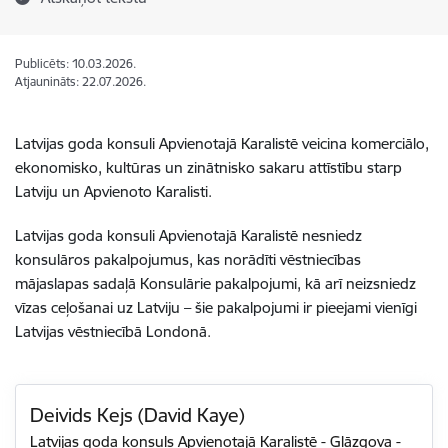
Publicēts: 10.03.2026.
Atjaunināts: 22.07.2026.
Latvijas goda konsuli Apvienotajā Karalistē veicina komerciālo,
ekonomisko, kultūras un zinātnisko sakaru attīstību starp
Latviju un Apvienoto Karalisti.
Latvijas goda konsuli Apvienotajā Karalistē nesniedz
konsulāros pakalpojumus, kas norādīti vēstniecības
mājaslapas sadaļā Konsulārie pakalpojumi, kā arī neizsniedz
vīzas ceļošanai uz Latviju – šie pakalpojumi ir pieejami vienīgi
Latvijas vēstniecībā Londonā.
Deivids Kejs (David Kaye)
Latvijas goda konsuls Apvienotajā Karalistē - Glāzgova
-