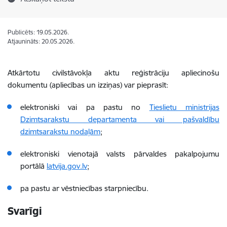
Publicēts: 19.05.2026.
Atjaunināts: 20.05.2026.
Atkārtotu civilstāvokļa aktu reģistrāciju apliecinošu
dokumentu (apliecības un izziņas) var pieprasīt:
elektroniski vai pa pastu no
Tieslietu ministrijas
Dzimtsarakstu departamenta vai pašvaldību
dzimtsarakstu nodaļām
;
elektroniski vienotajā valsts pārvaldes pakalpojumu
portālā
latvija.gov.lv
;
pa pastu ar vēstniecības starpniecību.
Svarīgi