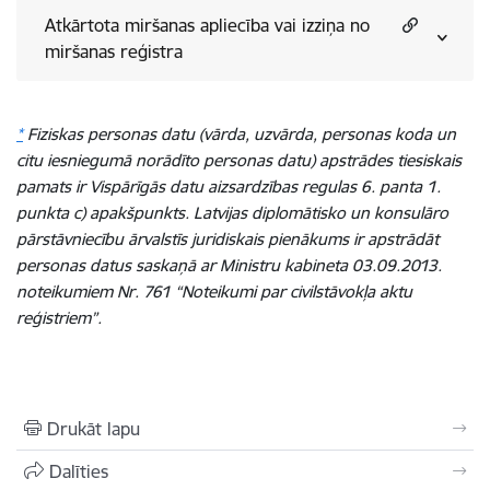
Atkārtota miršanas apliecība vai izziņa no
miršanas reģistra
*
Fiziskas personas datu (vārda, uzvārda, personas koda un
citu iesniegumā norādīto personas datu) apstrādes tiesiskais
pamats ir Vispārīgās datu aizsardzības regulas 6. panta 1.
punkta c) apakšpunkts. Latvijas diplomātisko un konsulāro
pārstāvniecību ārvalstīs juridiskais pienākums ir apstrādāt
personas datus saskaņā ar Ministru kabineta 03.09.2013.
noteikumiem Nr. 761 “Noteikumi par civilstāvokļa aktu
reģistriem”.
Drukāt lapu
Dalīties