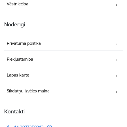
Vēstniecība
Noderīgi
Privātuma politika
Piekļūstamība
Lapas karte
Sīkdatņu izvēles maiņa
Kontakti