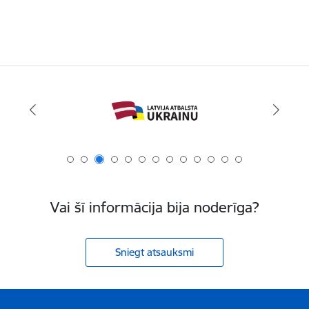
Vai šī informācija bija noderīga?
Sniegt atsauksmi