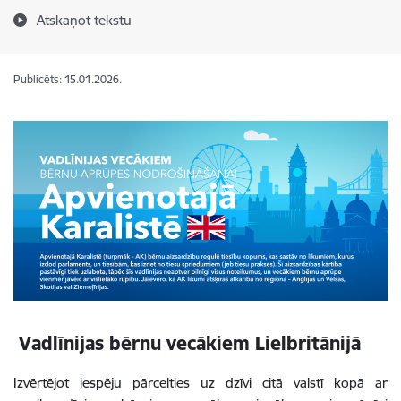
Atskaņot tekstu
Publicēts: 15.01.2026.
Vadlīnijas bērnu vecākiem Lielbritānijā
Izvērtējot iespēju pārcelties uz dzīvi citā valstī kopā ar