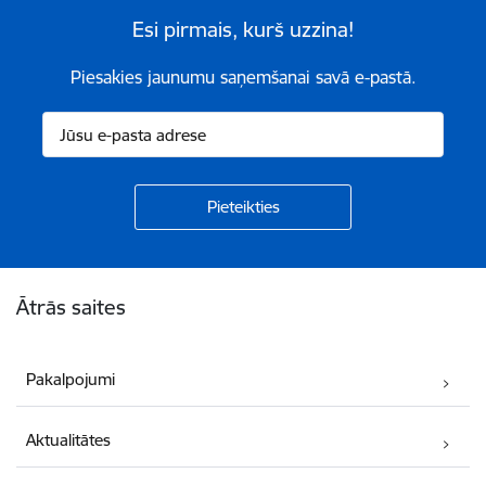
Esi pirmais, kurš uzzina!
Piesakies jaunumu saņemšanai savā e-pastā.
Kājene
Ātrās saites
Pakalpojumi
Aktualitātes