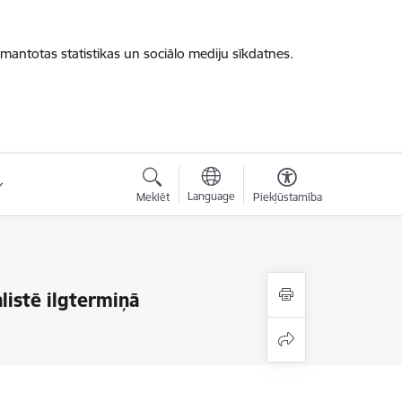
zmantotas statistikas un sociālo mediju sīkdatnes.
Language
Meklēt
Piekļūstamība
listē ilgtermiņā