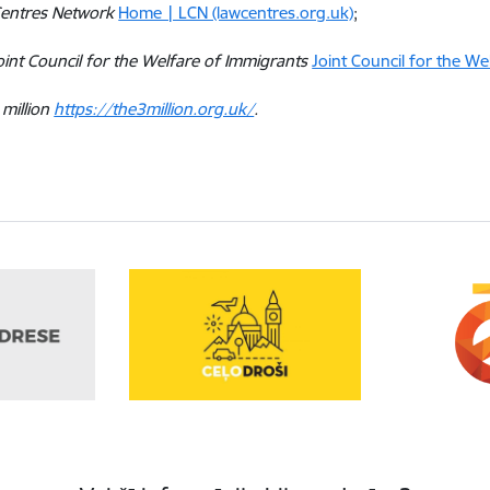
entres Network
Home | LCN (lawcentres.org.uk)
;
oint Council for the Welfare of Immigrants
Joint Council for the We
 million
https://the3million.org.uk/
.