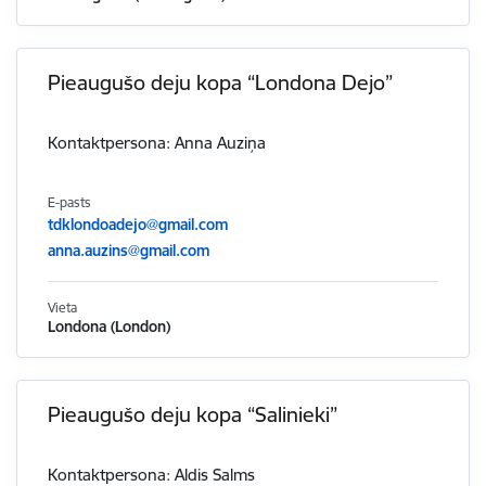
Pieaugušo deju kopa “Londona Dejo”
Kontaktpersona: Anna Auziņa
E-pasts
tdklondoadejo@gmail.com
anna.auzins@gmail.com
Vieta
Londona (London)
Pieaugušo deju kopa “Salinieki”
Kontaktpersona: Aldis Salms