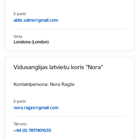
E-pasts
aldis.salms@gmail.com
Vieta
Londona (London)
Vidusanglijas latviešu koris "Nora"
Kontaktpersona: Nora Ragže
E-pasts
nora.ragze@gmail.com
Tālrunis
+44 (0) 7817401035