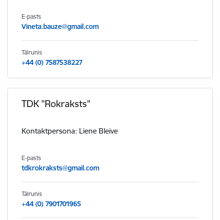
E-pasts
Vineta.bauze@gmail.com
Tālrunis
+44 (0) 7587538227
TDK "Rokraksts"
Kontaktpersona: Liene Bleive
E-pasts
tdkrokraksts@gmail.com
Tālrunis
+44 (0) 7901701965