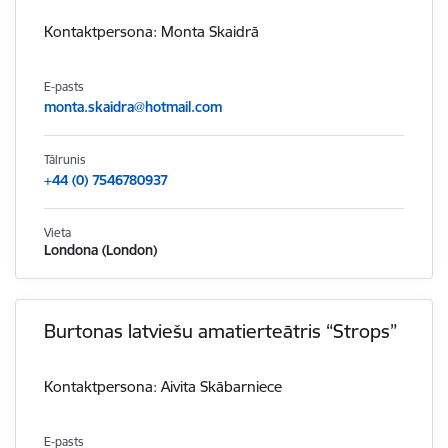
Kontaktpersona: Monta Skaidrā
E-pasts
monta.skaidra@hotmail.com
Tālrunis
+44 (0) 7546780937
Vieta
Londona (London)
Burtonas latviešu amatierteātris “Strops”
Kontaktpersona: Aivita Skābarniece
E-pasts