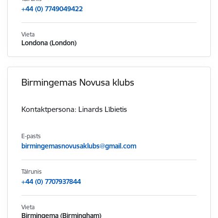
+44 (0) 7749049422
Vieta
Londona (London)
Birmingemas Novusa klubs
Kontaktpersona: Linards Lībietis
E-pasts
birmingemasnovusaklubs@gmail.com
Tālrunis
+44 (0) 7707937844
Vieta
Birmingema (Birmingham)