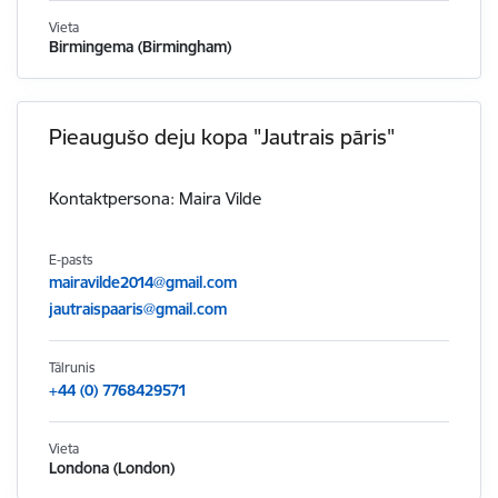
Vieta
Birmingema (Birmingham)
Pieaugušo deju kopa "Jautrais pāris"
Kontaktpersona: Maira Vilde
E-pasts
mairavilde2014@gmail.com
jautraispaaris@gmail.com
Tālrunis
+44 (0) 7768429571
Vieta
Londona (London)