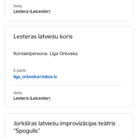
Vieta
Lestera (Leicester)
Lesteras latviešu koris
Kontaktpersona: Līga Orlovska
E-pasts
liga_orlovska@inbox.lv
Vieta
Lestera (Leicester)
Jorkšīras latviešu improvizācijas teātris
“Spogulis”