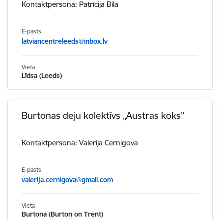
Kontaktpersona: Patrīcija Bila
E-pasts
latviancentreleeds@inbox.lv
Vieta
Līdsa (Leeds)
Burtonas deju kolektīvs „Austras koks"
Kontaktpersona: Valerija Cernigova
E-pasts
valerija.cernigova@gmail.com
Vieta
Burtona (Burton on Trent)