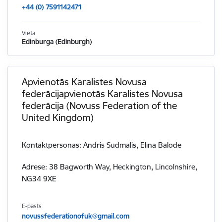
+44 (0) 7591142471
Vieta
Edinburga (Edinburgh)
Apvienotās Karalistes Novusa
federācijapvienotās Karalistes Novusa
federācija (Novuss Federation of the
United Kingdom)
Kontaktpersonas: Andris Sudmalis, Elīna Balode
Adrese: 38 Bagworth Way, Heckington, Lincolnshire,
NG34 9XE
E-pasts
novussfederationofuk@gmail.com