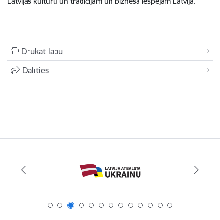
Latvijas kultūru un tradīcijām un biznesa iespējām Latvijā.
Drukāt lapu
Dalīties