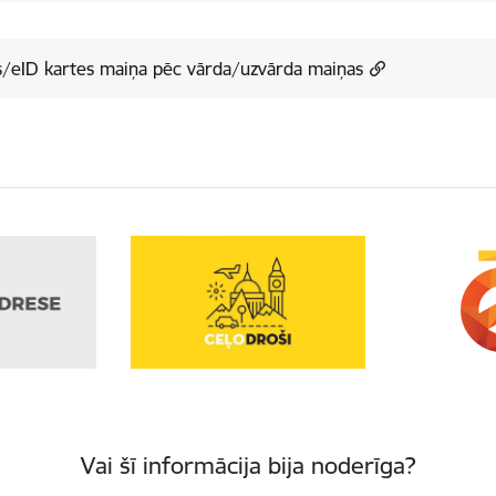
s/eID kartes maiņa pēc vārda/uzvārda maiņas
Vai šī informācija bija noderīga?