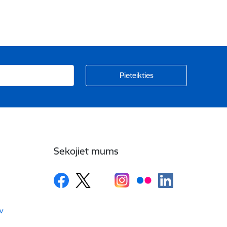
Sekojiet mums
v