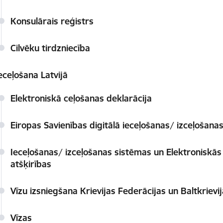
Konsulārais reģistrs
Cilvēku tirdzniecība
eceļošana Latvijā
Elektroniskā ceļošanas deklarācija
Eiropas Savienības digitālā ieceļošanas/ izceļošana
Ieceļošanas/ izceļošanas sistēmas un Elektroniskās
atšķirības
Vīzu izsniegšana Krievijas Federācijas un Baltkrievi
Vīzas