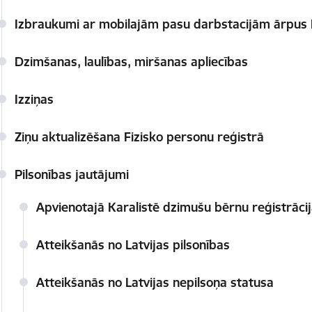
Izbraukumi ar mobilajām pasu darbstacijām ārpus
Dzimšanas, laulības, miršanas apliecības
Izziņas
Ziņu aktualizēšana Fizisko personu reģistrā
Pilsonības jautājumi
Apvienotajā Karalistē dzimušu bērnu reģistrācija
Atteikšanās no Latvijas pilsonības
Atteikšanās no Latvijas nepilsoņa statusa