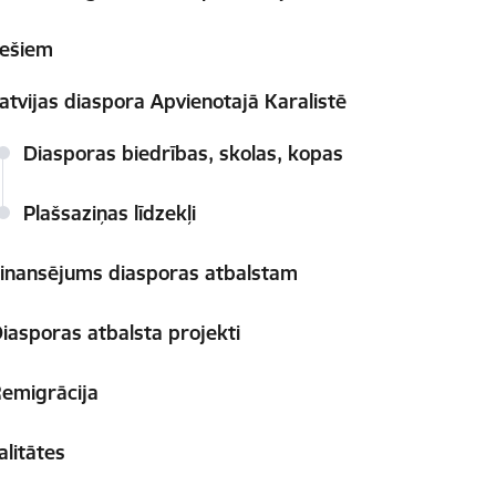
iešiem
atvijas diaspora Apvienotajā Karalistē
Diasporas biedrības, skolas, kopas
Plašsaziņas līdzekļi
inansējums diasporas atbalstam
iasporas atbalsta projekti
emigrācija
alitātes