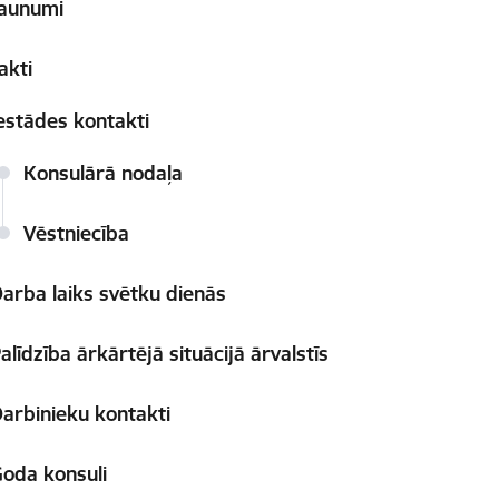
aunumi
akti
estādes kontakti
Konsulārā nodaļa
Vēstniecība
arba laiks svētku dienās
alīdzība ārkārtējā situācijā ārvalstīs
arbinieku kontakti
oda konsuli