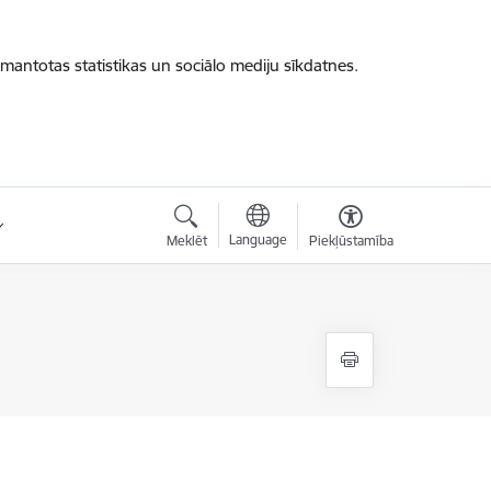
zmantotas statistikas un sociālo mediju sīkdatnes.
Language
Meklēt
Piekļūstamība