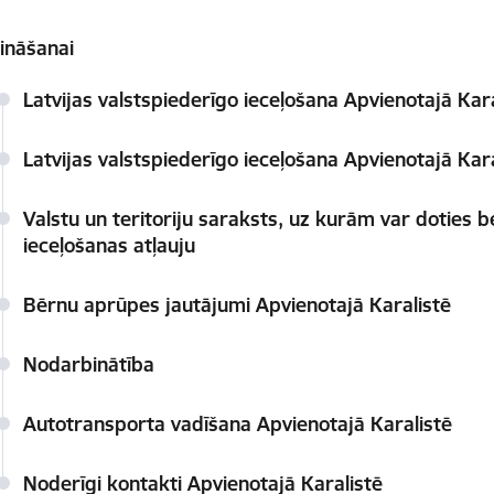
ināšanai
Latvijas valstspiederīgo ieceļošana Apvienotajā Kar
Latvijas valstspiederīgo ieceļošana Apvienotajā Kara
Valstu un teritoriju saraksts, uz kurām var doties b
ieceļošanas atļauju
Bērnu aprūpes jautājumi Apvienotajā Karalistē
Nodarbinātība
Autotransporta vadīšana Apvienotajā Karalistē
Noderīgi kontakti Apvienotajā Karalistē