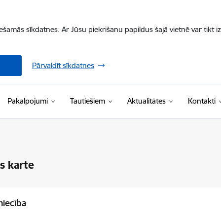
iešamās sīkdatnes. Ar Jūsu piekrišanu papildus šajā vietnē var tikt i
Pārvaldīt sīkdatnes
Pakalpojumi
Tautiešiem
Aktualitātes
Kontakti
s karte
niecība