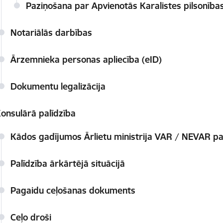
Paziņošana par Apvienotās Karalistes pilsonība
Notariālās darbības
Ārzemnieka personas apliecība (eID)
Dokumentu legalizācija
onsulārā palīdzība
Kādos gadījumos Ārlietu ministrija VAR / NEVAR pa
Palīdzība ārkārtējā situācijā
Pagaidu ceļošanas dokuments
Ceļo droši