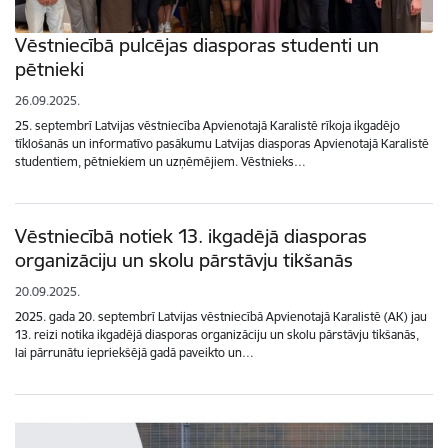
Vēstniecībā pulcējas diasporas studenti un
pētnieki
26.09.2025.
25. septembrī Latvijas vēstniecība Apvienotajā Karalistē rīkoja ikgadējo
tīklošanās un informatīvo pasākumu Latvijas diasporas Apvienotajā Karalistē
studentiem, pētniekiem un uzņēmējiem. Vēstnieks…
Vēstniecībā notiek 13. ikgadējā diasporas
organizāciju un skolu pārstāvju tikšanās
20.09.2025.
2025. gada 20. septembrī Latvijas vēstniecībā Apvienotajā Karalistē (AK) jau
13. reizi notika ikgadējā diasporas organizāciju un skolu pārstāvju tikšanās,
lai pārrunātu iepriekšējā gadā paveikto un…