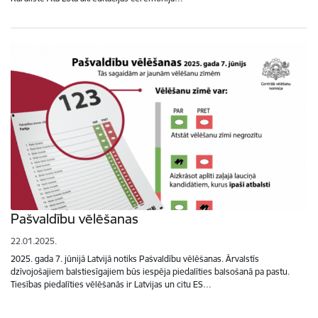
Pašvaldību vēlēšanas
22.01.2025.
2025. gada 7. jūnijā Latvijā notiks Pašvaldību vēlēšanas. Ārvalstīs
dzīvojošajiem balstiesīgajiem būs iespēja piedalīties balsošanā pa pastu.
Tiesības piedalīties vēlēšanās ir Latvijas un citu ES…
Lapošana