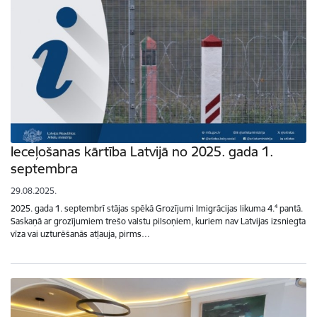
Ieceļošanas kārtība Latvijā no 2025. gada 1.
septembra
29.08.2025.
2025. gada 1. septembrī stājas spēkā Grozījumi Imigrācijas likuma 4.⁴ pantā.
Saskaņā ar grozījumiem trešo valstu pilsoņiem, kuriem nav Latvijas izsniegta
vīza vai uzturēšanās atļauja, pirms…