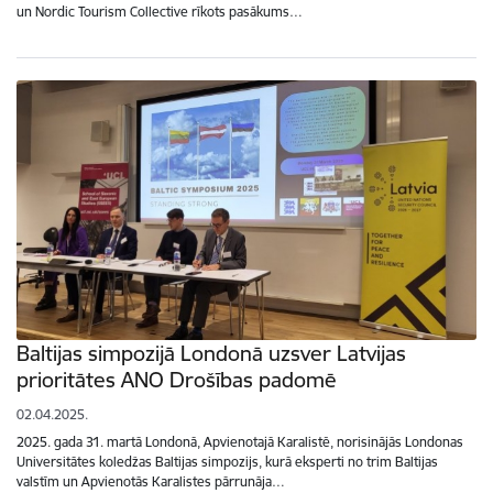
un Nordic Tourism Collective rīkots pasākums…
Baltijas simpozijā Londonā uzsver Latvijas
prioritātes ANO Drošības padomē
02.04.2025.
2025. gada 31. martā Londonā, Apvienotajā Karalistē, norisinājās Londonas
Universitātes koledžas Baltijas simpozijs, kurā eksperti no trim Baltijas
valstīm un Apvienotās Karalistes pārrunāja…