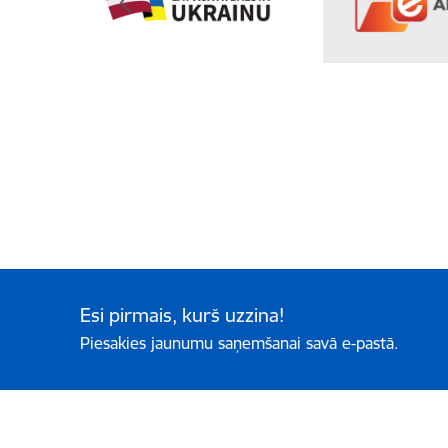
Esi pirmais, kurš uzzina!
Piesakies jaunumu saņemšanai savā e-pastā.