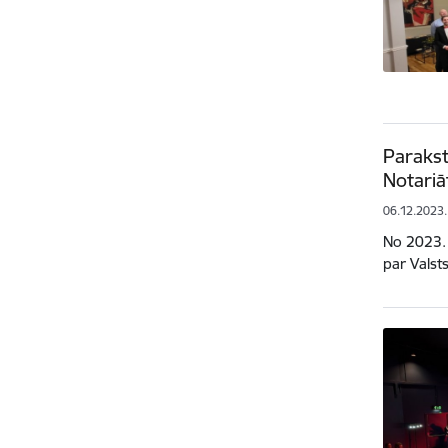
Parakst
Notariā
06.12.2023.
No 2023. 
par Valst