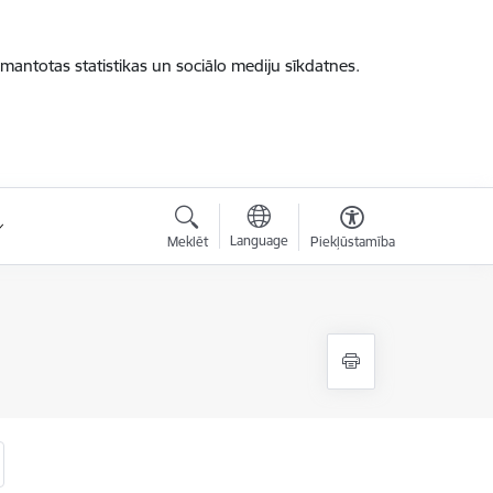
zmantotas statistikas un sociālo mediju sīkdatnes.
Language
Meklēt
Piekļūstamība