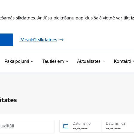
iešamās sīkdatnes. Ar Jūsu piekrišanu papildus šajā vietnē var tikt i
Pārvaldīt sīkdatnes
Pakalpojumi
Tautiešiem
Aktualitātes
Kontakti
itātes
Datums no
Datums līdz
ualitāti