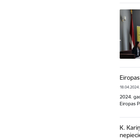
Eiropas
18.04.2024.
2024. gad
Eiropas P
K. Kari
nepieci