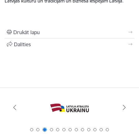
Latvijas kultūru un tradīcijām un biznesa iespējām Latvijā.
Drukāt lapu
Dalīties