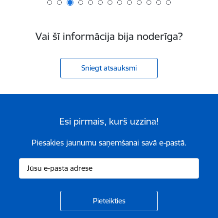
Vai šī informācija bija noderīga?
Sniegt atsauksmi
Esi pirmais, kurš uzzina!
Piesakies jaunumu saņemšanai savā e-pastā.