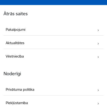
Kājene
Ātrās saites
Pakalpojumi
Aktualitātes
Vēstniecība
Noderīgi
Privātuma politika
Piekļūstamība