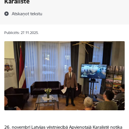
Karalistē
Atskaņot tekstu
Publicēts: 27.11.2025.
26. novembrī Latvijas vēstniecībā Apvienotajā Karalistē notika