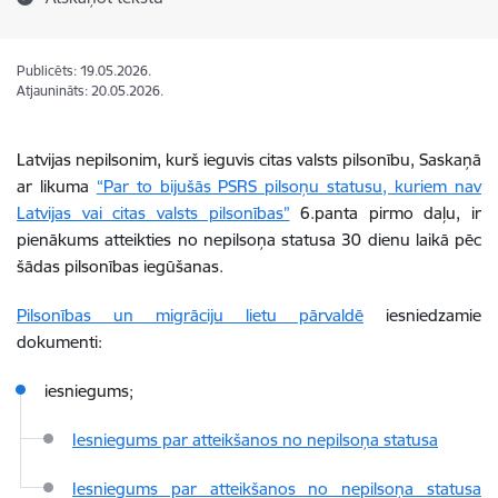
Publicēts: 19.05.2026.
Atjaunināts: 20.05.2026.
Latvijas nepilsonim, kurš ieguvis citas valsts pilsonību, Saskaņā
ar likuma
“Par to bijušās PSRS pilsoņu statusu, kuriem nav
Latvijas vai citas valsts pilsonības”
6.panta pirmo daļu, ir
pienākums atteikties no nepilsoņa statusa 30 dienu laikā pēc
šādas pilsonības iegūšanas.
Pilsonības un migrāciju lietu pārvaldē
iesniedzamie
dokumenti:
iesniegums;
Iesniegums par atteikšanos no nepilsoņa statusa
Iesniegums par atteikšanos no nepilsoņa statusa