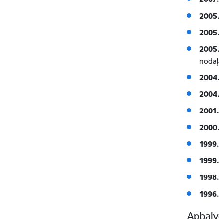
2005.
2005.
2005.
nodaļ
2004.
2004.
2001.
2000.
1999.
1999.
1998.
1996.
Apbalv