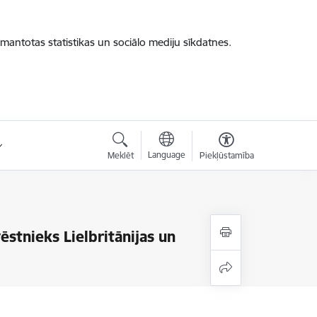
zmantotas statistikas un sociālo mediju sīkdatnes.
Language
Meklēt
Piekļūstamība
vēstnieks Lielbritānijas un