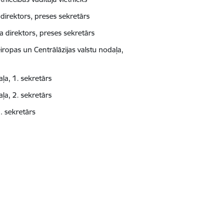
direktors, preses sekretārs
 direktors, preses sekretārs
ropas un Centrālāzijas valstu nodaļa,
ļa, 1. sekretārs
ļa, 2. sekretārs
2. sekretārs