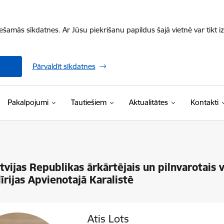
iešamās sīkdatnes. Ar Jūsu piekrišanu papildus šajā vietnē var tikt i
Pārvaldīt sīkdatnes
Pakalpojumi
Tautiešiem
Aktualitātes
Kontakti
atvijas Republikas ārkārtējais un pilnvarotais 
īrijas Apvienotajā Karalistē
Atis Lots