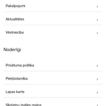
Pakalpojumi
Aktualitātes
Vēstniecība
Noderīgi
Privātuma politika
Piekļūstamība
Lapas karte
Sīkdatņu izvēles maiņa