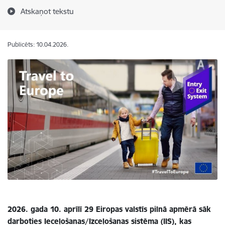
Atskaņot tekstu
Publicēts: 10.04.2026.
2026. gada 10. aprīlī 29 Eiropas valstīs pilnā apmērā sāk
darboties Ieceļošanas/Izceļošanas sistēma (IIS), kas