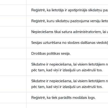
Reģistrē, ka lietotājs ir apstiprinājis sīkdatņu p
Reģistrē, kuru sīkdatņu paziņojuma versiju lietotā
Nepieciešams tikai satura administratoriem, lai 
Sesijas uzturēšana no slodzes dalīšanas viedokļ
Drošības politikas sesija.
Sīkdatne ir nepieciešama, lai visiem lietotājiem
pēc tam, kad viņi ir izlasījuši un aizvēruši tos.
Sīkdatne ir nepieciešama, lai visiem lietotājiem
pēc tam, kad viņi ir izlasījuši un aizvēruši tos.
Reģistrē, ka tiek parādīts modālais logs.