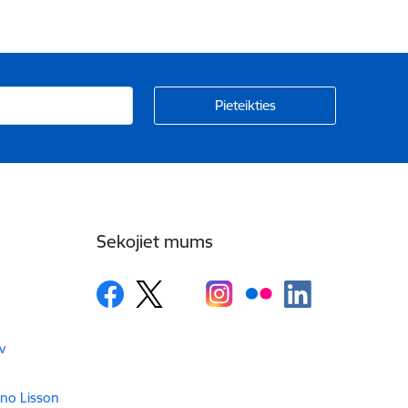
Sekojiet mums
v
 no Lisson