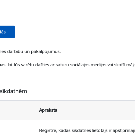
tās
ietnes darbību un pakalpojumus.
, lai Jūs varētu dalīties ar saturu sociālajos medijos vai skatīt mā
 sīkdatnēm
Apraksts
Reģistrē, kādas sīkdatnes lietotājs ir apstiprināji