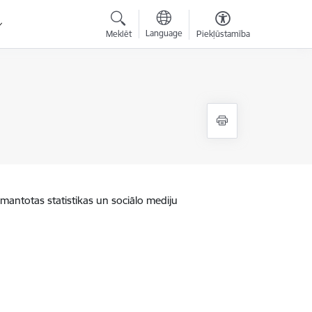
Language
Meklēt
Piekļūstamība
zmantotas statistikas un sociālo mediju