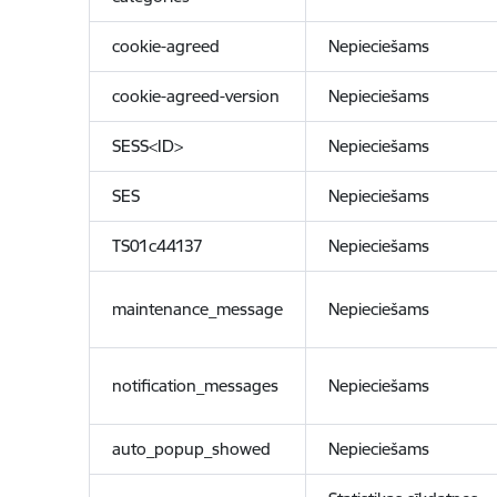
cookie-agreed
Nepieciešams
cookie-agreed-version
Nepieciešams
SESS<ID>
Nepieciešams
SES
Nepieciešams
TS01c44137
Nepieciešams
maintenance_message
Nepieciešams
notification_messages
Nepieciešams
auto_popup_showed
Nepieciešams