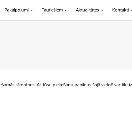
Pakalpojumi
Tautiešiem
Aktualitātes
Kontakti
iešamās sīkdatnes. Ar Jūsu piekrišanu papildus šajā vietnē var tikt i