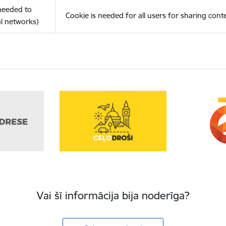
(needed to
Cookie is needed for all users for sharing cont
l networks)
Vai šī informācija bija noderīga?