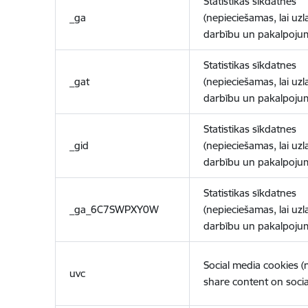
Statistikas sīkdatnes
_ga
(nepieciešamas, lai uzl
darbību un pakalpoju
Statistikas sīkdatnes
_gat
(nepieciešamas, lai uzl
darbību un pakalpoju
Statistikas sīkdatnes
_gid
(nepieciešamas, lai uzl
darbību un pakalpoju
Statistikas sīkdatnes
_ga_6C7SWPXY0W
(nepieciešamas, lai uzl
darbību un pakalpoju
Social media cookies 
uvc
share content on socia