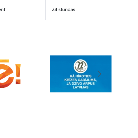
ent
24 stundas