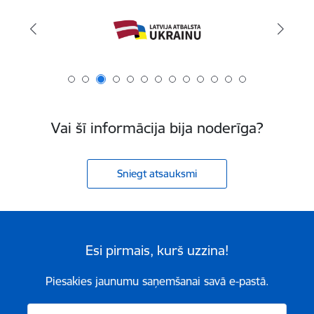
Vai šī informācija bija noderīga?
Sniegt atsauksmi
Esi pirmais, kurš uzzina!
Piesakies jaunumu saņemšanai savā e-pastā.