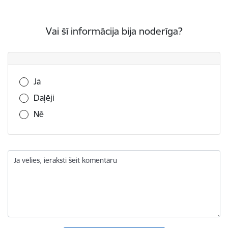
Vai šī informācija bija noderīga?
Vai šī informācija bija noderīga?
Jā
Daļēji
Nē
Ja vēlies, ieraksti šeit komentāru