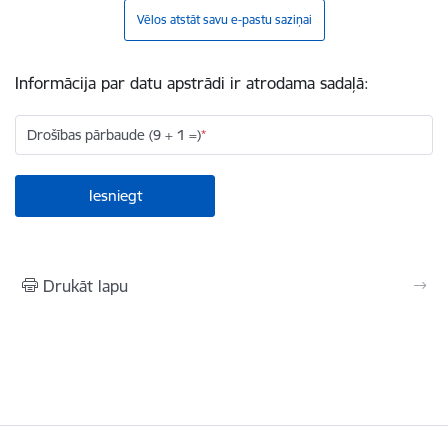
Vēlos atstāt savu e-pastu saziņai
Informācija par datu apstrādi ir atrodama sadaļā:
Drošības pārbaude (9 + 1 =)
Drukāt lapu