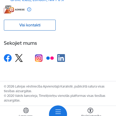
Visi kontakti
Sekojiet mums
© 2026 Latvijas vēstniecība Apvienotajā Karalistē, publicētā satura visas
tiesības aizsargātas.
© 2020 Valsts kanceleja, Tīmekļvietņu vienotās platformas visas tiesības
aizsargātas.