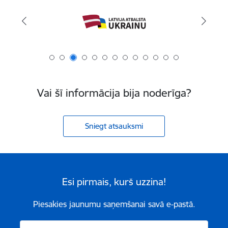
Vai šī informācija bija noderīga?
Sniegt atsauksmi
Esi pirmais, kurš uzzina!
Piesakies jaunumu saņemšanai savā e-pastā.