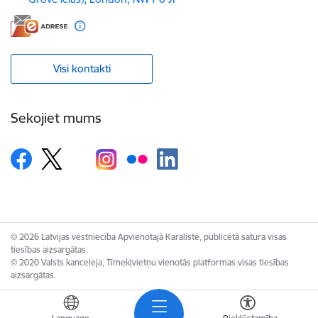
Visi kontakti
Sekojiet mums
© 2026 Latvijas vēstniecība Apvienotajā Karalistē, publicētā satura visas
tiesības aizsargātas.
© 2020 Valsts kanceleja, Tīmekļvietņu vienotās platformas visas tiesības
aizsargātas.