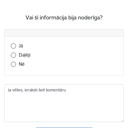
Vai šī informācija bija noderīga?
Vai šī informācija bija noderīga?
Jā
Daļēji
Nē
Ja vēlies, ieraksti šeit komentāru