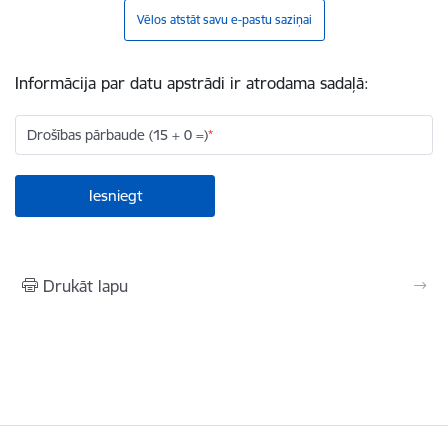
Vēlos atstāt savu e-pastu saziņai
Informācija par datu apstrādi ir atrodama sadaļā:
Drošības pārbaude (15 + 0 =)
Drukāt lapu