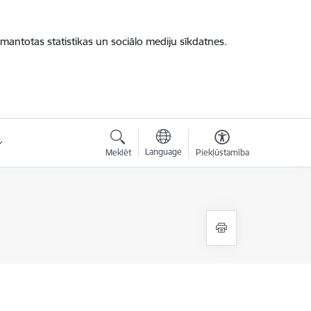
zmantotas statistikas un sociālo mediju sīkdatnes.
Language
Meklēt
Piekļūstamība